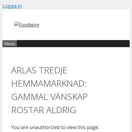
Skip
Logga in
to
content
Menu
ARLAS TREDJE
HEMMAMARKNAD:
GAMMAL VÄNSKAP
ROSTAR ALDRIG
You are unauthorized to view this page.