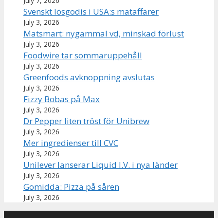
July 7, 2026
Svenskt lösgodis i USA:s mataffärer
July 3, 2026
Matsmart: nygammal vd, minskad förlust
July 3, 2026
Foodwire tar sommaruppehåll
July 3, 2026
Greenfoods avknoppning avslutas
July 3, 2026
Fizzy Bobas på Max
July 3, 2026
Dr Pepper liten tröst för Unibrew
July 3, 2026
Mer ingredienser till CVC
July 3, 2026
Unilever lanserar Liquid I.V. i nya länder
July 3, 2026
Gomidda: Pizza på såren
July 3, 2026