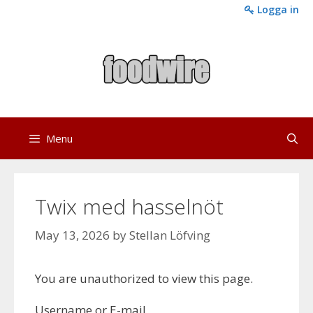
Skip
Logga in
to
content
Menu
Twix med hasselnöt
May 13, 2026
by
Stellan Löfving
You are unauthorized to view this page.
Username or E-mail