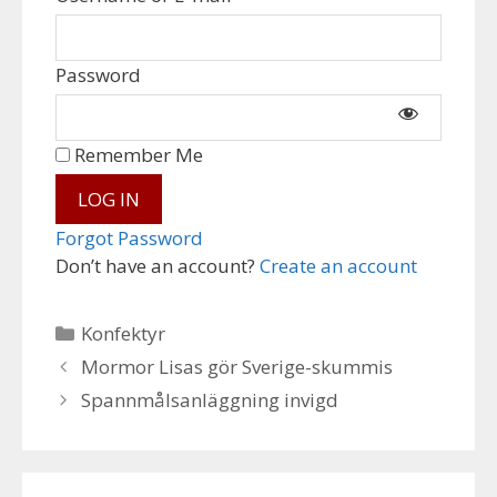
Password
Remember Me
Forgot Password
Don’t have an account?
Create an account
Categories
Konfektyr
Mormor Lisas gör Sverige-skummis
Spannmålsanläggning invigd