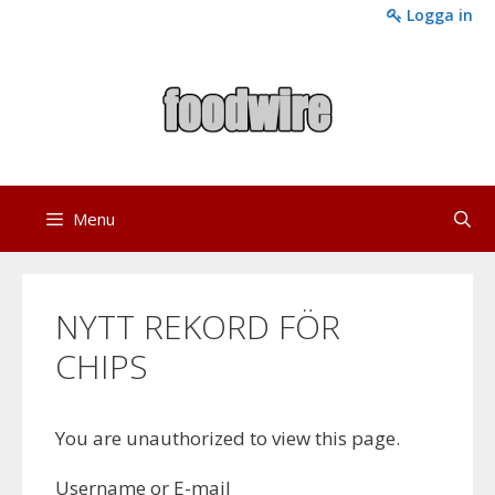
Skip
Logga in
to
content
Menu
NYTT REKORD FÖR
CHIPS
You are unauthorized to view this page.
Username or E-mail