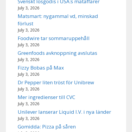
Svenskt lösgodis i USA:s mataffärer
July 3, 2026
Matsmart: nygammal vd, minskad
förlust
July 3, 2026
Foodwire tar sommaruppehåll
July 3, 2026
Greenfoods avknoppning avslutas
July 3, 2026
Fizzy Bobas på Max
July 3, 2026
Dr Pepper liten tröst för Unibrew
July 3, 2026
Mer ingredienser till CVC
July 3, 2026
Unilever lanserar Liquid I.V. i nya länder
July 3, 2026
Gomidda: Pizza på såren