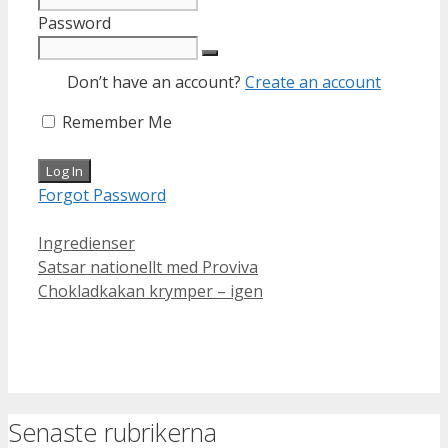
Password
Don’t have an account?
Create an account
Remember Me
Forgot Password
Categories
Ingredienser
Satsar nationellt med Proviva
Chokladkakan krymper – igen
Senaste rubrikerna