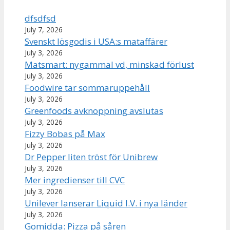
dfsdfsd
July 7, 2026
Svenskt lösgodis i USA:s mataffärer
July 3, 2026
Matsmart: nygammal vd, minskad förlust
July 3, 2026
Foodwire tar sommaruppehåll
July 3, 2026
Greenfoods avknoppning avslutas
July 3, 2026
Fizzy Bobas på Max
July 3, 2026
Dr Pepper liten tröst för Unibrew
July 3, 2026
Mer ingredienser till CVC
July 3, 2026
Unilever lanserar Liquid I.V. i nya länder
July 3, 2026
Gomidda: Pizza på såren