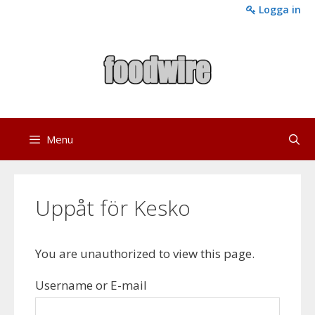
Skip
Logga in
to
content
Menu
Uppåt för Kesko
You are unauthorized to view this page.
Username or E-mail