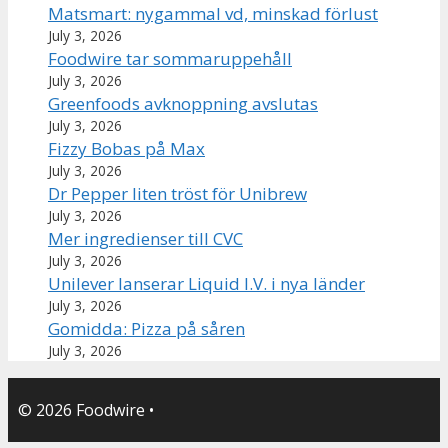
Matsmart: nygammal vd, minskad förlust
July 3, 2026
Foodwire tar sommaruppehåll
July 3, 2026
Greenfoods avknoppning avslutas
July 3, 2026
Fizzy Bobas på Max
July 3, 2026
Dr Pepper liten tröst för Unibrew
July 3, 2026
Mer ingredienser till CVC
July 3, 2026
Unilever lanserar Liquid I.V. i nya länder
July 3, 2026
Gomidda: Pizza på såren
July 3, 2026
© 2026 Foodwire
•