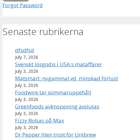
Forgot Password
Senaste rubrikerna
dfsdfsd
July 7, 2026
Svenskt lösgodis i USA:s mataffärer
July 3, 2026
Matsmart: nygammal vd, minskad förlust
July 3, 2026
Foodwire tar sommaruppehåll
July 3, 2026
Greenfoods avknoppning avslutas
July 3, 2026
Fizzy Bobas på Max
July 3, 2026
Dr Pepper liten tröst för Unibrew