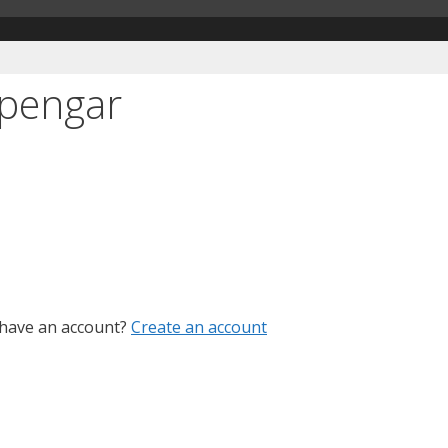
 pengar
 have an account?
Create an account