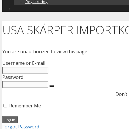
Registrering
USA SKÄRPER IMPORT
You are unauthorized to view this page.
Username or E-mail
Password
Don’t
Remember Me
Forgot Password