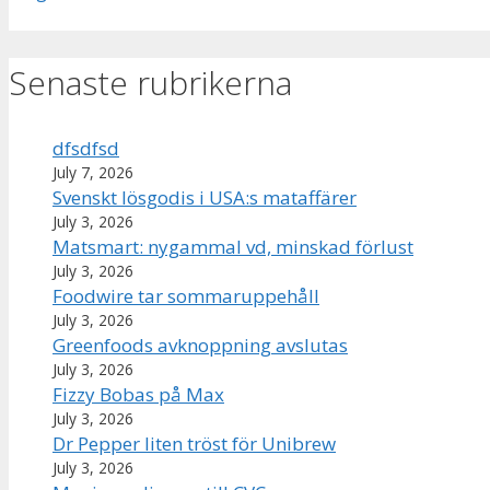
Senaste rubrikerna
dfsdfsd
July 7, 2026
Svenskt lösgodis i USA:s mataffärer
July 3, 2026
Matsmart: nygammal vd, minskad förlust
July 3, 2026
Foodwire tar sommaruppehåll
July 3, 2026
Greenfoods avknoppning avslutas
July 3, 2026
Fizzy Bobas på Max
July 3, 2026
Dr Pepper liten tröst för Unibrew
July 3, 2026