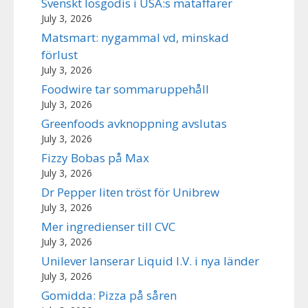
Svenskt lösgodis i USA:s mataffärer
July 3, 2026
Matsmart: nygammal vd, minskad
förlust
July 3, 2026
Foodwire tar sommaruppehåll
July 3, 2026
Greenfoods avknoppning avslutas
July 3, 2026
Fizzy Bobas på Max
July 3, 2026
Dr Pepper liten tröst för Unibrew
July 3, 2026
Mer ingredienser till CVC
July 3, 2026
Unilever lanserar Liquid I.V. i nya länder
July 3, 2026
Gomidda: Pizza på såren