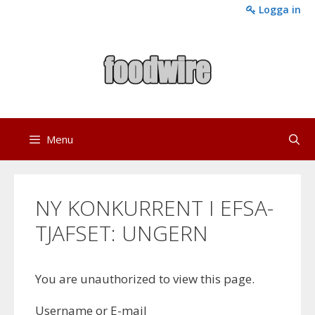
Skip
Logga in
to
content
Menu
NY KONKURRENT I EFSA-
TJAFSET: UNGERN
You are unauthorized to view this page.
Username or E-mail