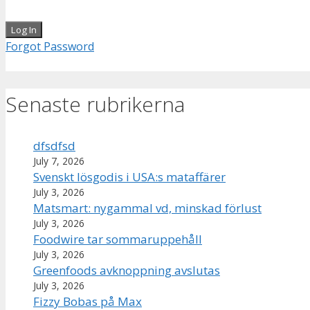
Forgot Password
Senaste rubrikerna
dfsdfsd
July 7, 2026
Svenskt lösgodis i USA:s mataffärer
July 3, 2026
Matsmart: nygammal vd, minskad förlust
July 3, 2026
Foodwire tar sommaruppehåll
July 3, 2026
Greenfoods avknoppning avslutas
July 3, 2026
Fizzy Bobas på Max