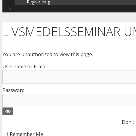
Registrering
LIVSMEDELSSEMINARIU
You are unauthorized to view this page.
Username or E-mail
Password
Don’t
Remember Me