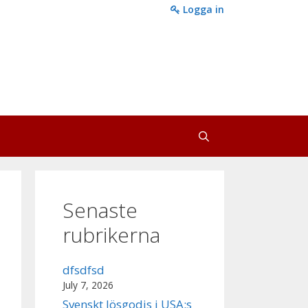
Logga in
Senaste
rubrikerna
dfsdfsd
July 7, 2026
Svenskt lösgodis i USA:s