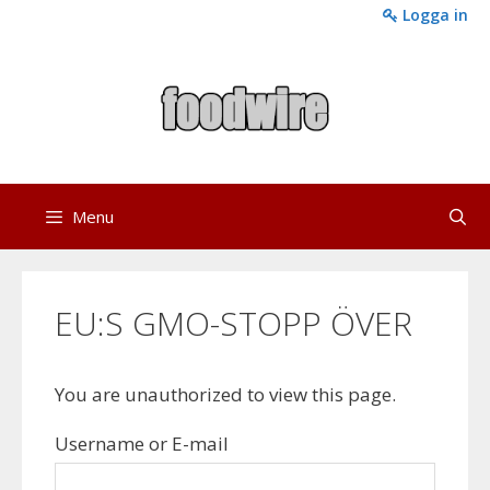
Skip
Logga in
to
content
Menu
EU:S GMO-STOPP ÖVER
You are unauthorized to view this page.
Username or E-mail