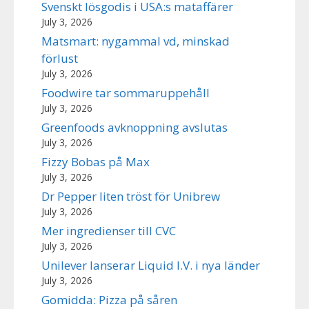
Svenskt lösgodis i USA:s mataffärer
July 3, 2026
Matsmart: nygammal vd, minskad
förlust
July 3, 2026
Foodwire tar sommaruppehåll
July 3, 2026
Greenfoods avknoppning avslutas
July 3, 2026
Fizzy Bobas på Max
July 3, 2026
Dr Pepper liten tröst för Unibrew
July 3, 2026
Mer ingredienser till CVC
July 3, 2026
Unilever lanserar Liquid I.V. i nya länder
July 3, 2026
Gomidda: Pizza på såren