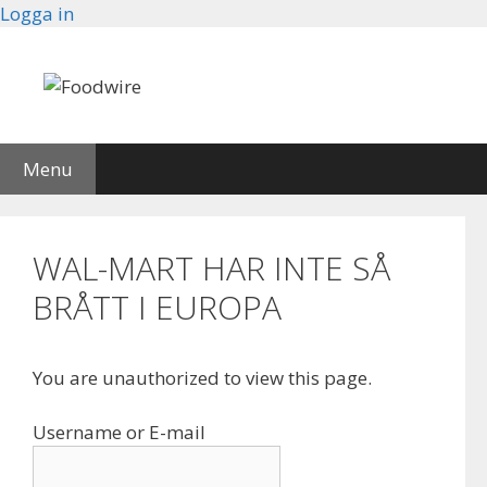
Skip
Logga in
to
content
Menu
WAL-MART HAR INTE SÅ
BRÅTT I EUROPA
You are unauthorized to view this page.
Username or E-mail