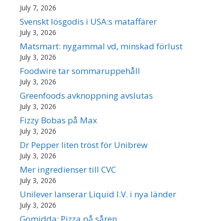
July 7, 2026
Svenskt lösgodis i USA:s mataffärer
July 3, 2026
Matsmart: nygammal vd, minskad förlust
July 3, 2026
Foodwire tar sommaruppehåll
July 3, 2026
Greenfoods avknoppning avslutas
July 3, 2026
Fizzy Bobas på Max
July 3, 2026
Dr Pepper liten tröst för Unibrew
July 3, 2026
Mer ingredienser till CVC
July 3, 2026
Unilever lanserar Liquid I.V. i nya länder
July 3, 2026
Gomidda: Pizza på såren