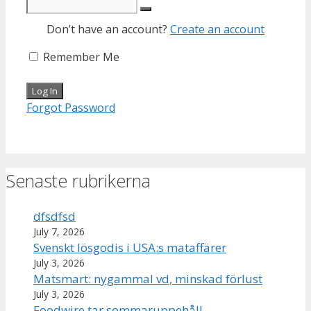
Don’t have an account?
Create an account
Remember Me
Forgot Password
Senaste rubrikerna
dfsdfsd
July 7, 2026
Svenskt lösgodis i USA:s mataffärer
July 3, 2026
Matsmart: nygammal vd, minskad förlust
July 3, 2026
Foodwire tar sommaruppehåll