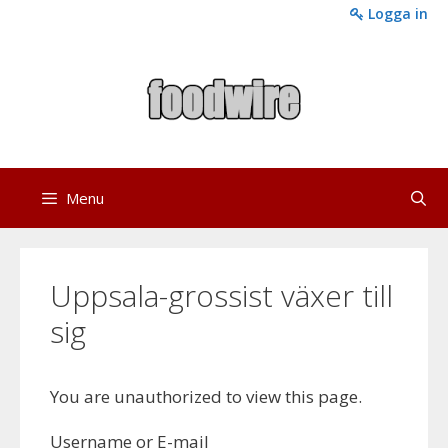
Skip
Logga in
to
content
Menu
Uppsala-grossist växer till
sig
You are unauthorized to view this page.
Username or E-mail