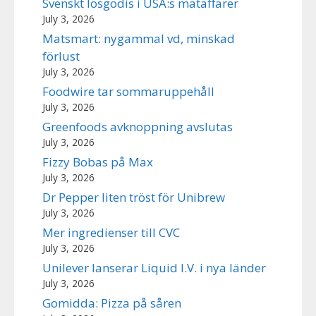
Svenskt lösgodis i USA:s mataffärer
July 3, 2026
Matsmart: nygammal vd, minskad
förlust
July 3, 2026
Foodwire tar sommaruppehåll
July 3, 2026
Greenfoods avknoppning avslutas
July 3, 2026
Fizzy Bobas på Max
July 3, 2026
Dr Pepper liten tröst för Unibrew
July 3, 2026
Mer ingredienser till CVC
July 3, 2026
Unilever lanserar Liquid I.V. i nya länder
July 3, 2026
Gomidda: Pizza på såren