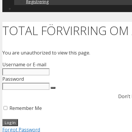
Registrering
TOTAL FÖRVIRRING OM
You are unauthorized to view this page.
Username or E-mail
Password
Don’t
Remember Me
Forgot Password