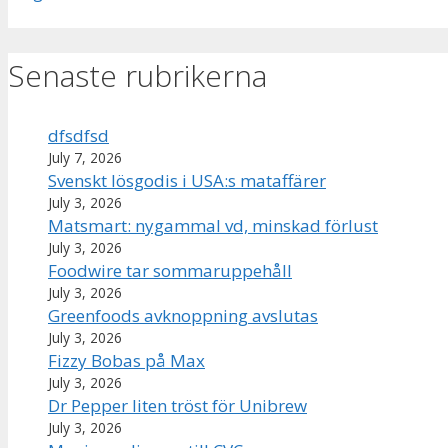
Senaste rubrikerna
dfsdfsd
July 7, 2026
Svenskt lösgodis i USA:s mataffärer
July 3, 2026
Matsmart: nygammal vd, minskad förlust
July 3, 2026
Foodwire tar sommaruppehåll
July 3, 2026
Greenfoods avknoppning avslutas
July 3, 2026
Fizzy Bobas på Max
July 3, 2026
Dr Pepper liten tröst för Unibrew
July 3, 2026