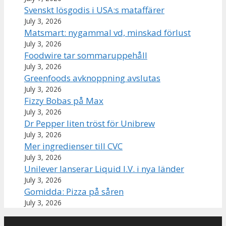
Svenskt lösgodis i USA:s mataffärer
July 3, 2026
Matsmart: nygammal vd, minskad förlust
July 3, 2026
Foodwire tar sommaruppehåll
July 3, 2026
Greenfoods avknoppning avslutas
July 3, 2026
Fizzy Bobas på Max
July 3, 2026
Dr Pepper liten tröst för Unibrew
July 3, 2026
Mer ingredienser till CVC
July 3, 2026
Unilever lanserar Liquid I.V. i nya länder
July 3, 2026
Gomidda: Pizza på såren
July 3, 2026