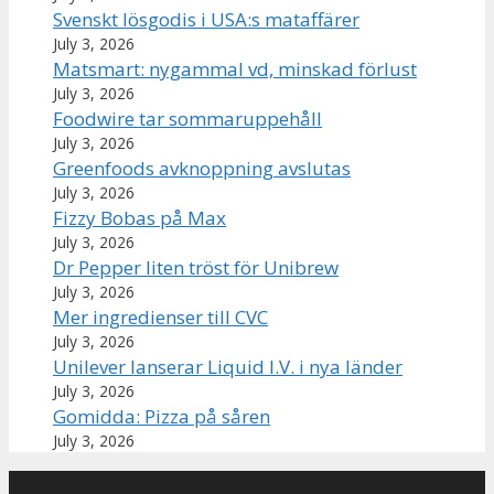
Svenskt lösgodis i USA:s mataffärer
July 3, 2026
Matsmart: nygammal vd, minskad förlust
July 3, 2026
Foodwire tar sommaruppehåll
July 3, 2026
Greenfoods avknoppning avslutas
July 3, 2026
Fizzy Bobas på Max
July 3, 2026
Dr Pepper liten tröst för Unibrew
July 3, 2026
Mer ingredienser till CVC
July 3, 2026
Unilever lanserar Liquid I.V. i nya länder
July 3, 2026
Gomidda: Pizza på såren
July 3, 2026