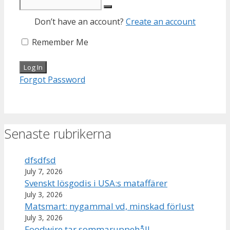
Don’t have an account?
Create an account
Remember Me
Forgot Password
Senaste rubrikerna
dfsdfsd
July 7, 2026
Svenskt lösgodis i USA:s mataffärer
July 3, 2026
Matsmart: nygammal vd, minskad förlust
July 3, 2026
Foodwire tar sommaruppehåll