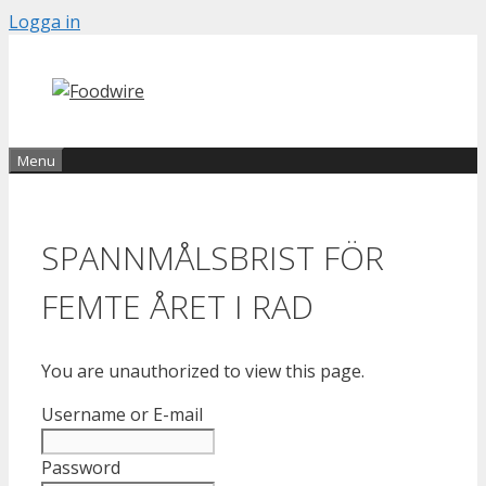
Skip
Logga in
to
content
Menu
SPANNMÅLSBRIST FÖR
FEMTE ÅRET I RAD
You are unauthorized to view this page.
Username or E-mail
Password