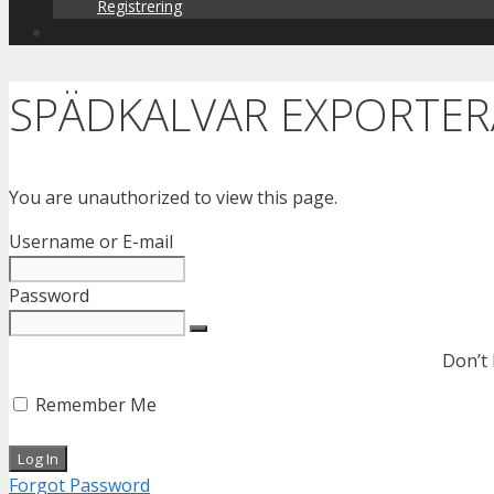
Registrering
SPÄDKALVAR EXPORTER
You are unauthorized to view this page.
Username or E-mail
Password
Don’t
Remember Me
Forgot Password