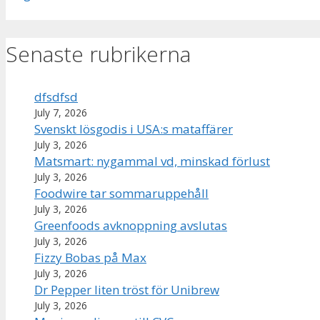
Senaste rubrikerna
dfsdfsd
July 7, 2026
Svenskt lösgodis i USA:s mataffärer
July 3, 2026
Matsmart: nygammal vd, minskad förlust
July 3, 2026
Foodwire tar sommaruppehåll
July 3, 2026
Greenfoods avknoppning avslutas
July 3, 2026
Fizzy Bobas på Max
July 3, 2026
Dr Pepper liten tröst för Unibrew
July 3, 2026