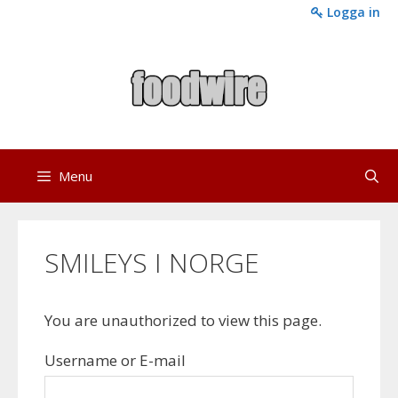
Skip
Logga in
to
content
Menu
SMILEYS I NORGE
You are unauthorized to view this page.
Username or E-mail