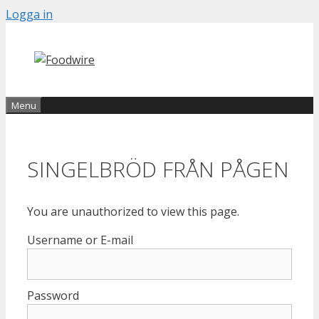
Skip
Logga in
to
content
Menu
SINGELBRÖD FRÅN PÅGEN
You are unauthorized to view this page.
Username or E-mail
Password