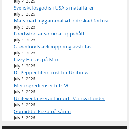
July 7, 2026
Svenskt lösgodis i USA:s mataffärer
July 3, 2026
Matsmart: nygammal vd, minskad förlust
July 3, 2026
Foodwire tar sommaruppehåll
July 3, 2026
Greenfoods avknoppning avslutas
July 3, 2026
Fizzy Bobas på Max
July 3, 2026
Dr Pepper liten tröst för Unibrew
July 3, 2026
Mer ingredienser till CVC
July 3, 2026
Unilever lanserar Liquid I.V. i nya länder
July 3, 2026
Gomidda: Pizza på såren
July 3, 2026