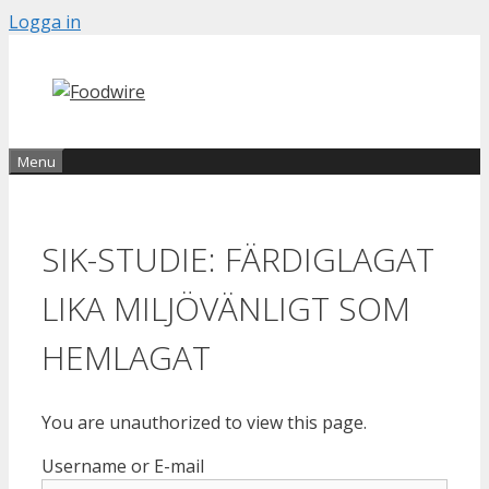
Skip
Logga in
to
content
Menu
SIK-STUDIE: FÄRDIGLAGAT
LIKA MILJÖVÄNLIGT SOM
HEMLAGAT
You are unauthorized to view this page.
Username or E-mail