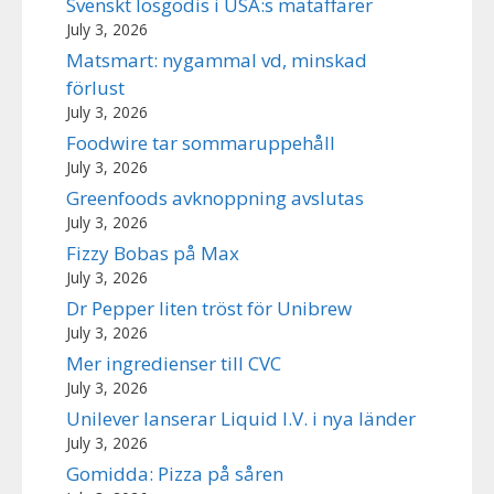
Svenskt lösgodis i USA:s mataffärer
July 3, 2026
Matsmart: nygammal vd, minskad
förlust
July 3, 2026
Foodwire tar sommaruppehåll
July 3, 2026
Greenfoods avknoppning avslutas
July 3, 2026
Fizzy Bobas på Max
July 3, 2026
Dr Pepper liten tröst för Unibrew
July 3, 2026
Mer ingredienser till CVC
July 3, 2026
Unilever lanserar Liquid I.V. i nya länder
July 3, 2026
Gomidda: Pizza på såren