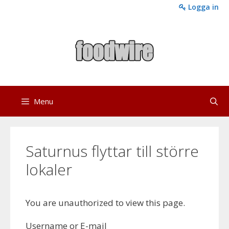
Skip
Logga in
to
content
Menu
Saturnus flyttar till större
lokaler
You are unauthorized to view this page.
Username or E-mail