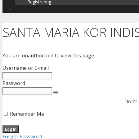
Registrering
SANTA MARIA KÖR INDI
You are unauthorized to view this page.
Username or E-mail
Password
Don’t
Remember Me
Forgot Password