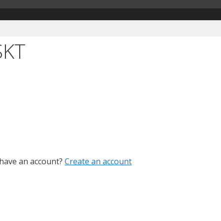
SKT
 have an account?
Create an account