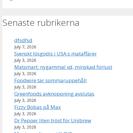
Senaste rubrikerna
dfsdfsd
July 7, 2026
Svenskt lösgodis i USA:s mataffärer
July 3, 2026
Matsmart: nygammal vd, minskad förlust
July 3, 2026
Foodwire tar sommaruppehåll
July 3, 2026
Greenfoods avknoppning avslutas
July 3, 2026
Fizzy Bobas på Max
July 3, 2026
Dr Pepper liten tröst för Unibrew
July 3, 2026