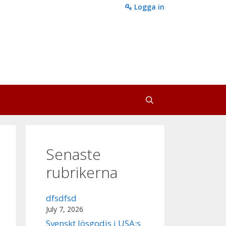
Logga in
Senaste
rubrikerna
dfsdfsd
July 7, 2026
Svenskt lösgodis i USA:s