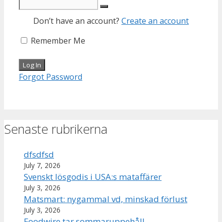
Don’t have an account?
Create an account
Remember Me
Forgot Password
Senaste rubrikerna
dfsdfsd
July 7, 2026
Svenskt lösgodis i USA:s mataffärer
July 3, 2026
Matsmart: nygammal vd, minskad förlust
July 3, 2026
Foodwire tar sommaruppehåll