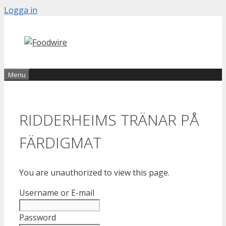
Skip
Logga in
to
content
Menu
RIDDERHEIMS TRÄNAR PÅ
FÄRDIGMAT
You are unauthorized to view this page.
Username or E-mail
Password