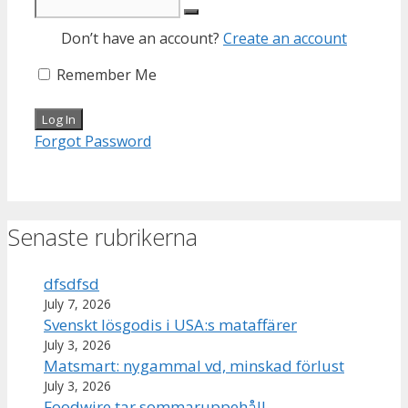
Don’t have an account?
Create an account
Remember Me
Forgot Password
Senaste rubrikerna
dfsdfsd
July 7, 2026
Svenskt lösgodis i USA:s mataffärer
July 3, 2026
Matsmart: nygammal vd, minskad förlust
July 3, 2026
Foodwire tar sommaruppehåll