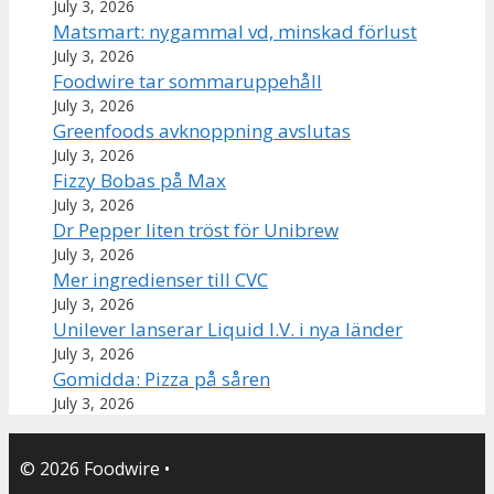
July 3, 2026
Matsmart: nygammal vd, minskad förlust
July 3, 2026
Foodwire tar sommaruppehåll
July 3, 2026
Greenfoods avknoppning avslutas
July 3, 2026
Fizzy Bobas på Max
July 3, 2026
Dr Pepper liten tröst för Unibrew
July 3, 2026
Mer ingredienser till CVC
July 3, 2026
Unilever lanserar Liquid I.V. i nya länder
July 3, 2026
Gomidda: Pizza på såren
July 3, 2026
© 2026 Foodwire
•