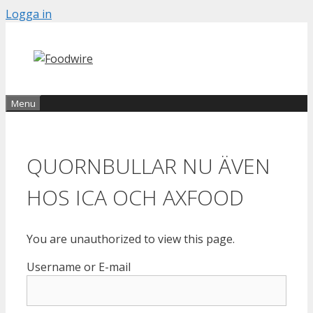
Skip
Logga in
to
content
Menu
QUORNBULLAR NU ÄVEN
HOS ICA OCH AXFOOD
You are unauthorized to view this page.
Username or E-mail