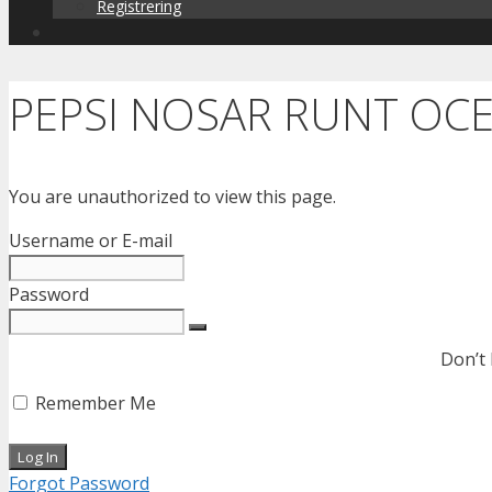
Registrering
PEPSI NOSAR RUNT OC
You are unauthorized to view this page.
Username or E-mail
Password
Don’t
Remember Me
Forgot Password