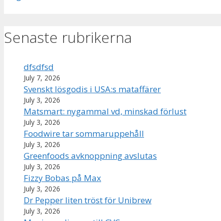
Senaste rubrikerna
dfsdfsd
July 7, 2026
Svenskt lösgodis i USA:s mataffärer
July 3, 2026
Matsmart: nygammal vd, minskad förlust
July 3, 2026
Foodwire tar sommaruppehåll
July 3, 2026
Greenfoods avknoppning avslutas
July 3, 2026
Fizzy Bobas på Max
July 3, 2026
Dr Pepper liten tröst för Unibrew
July 3, 2026