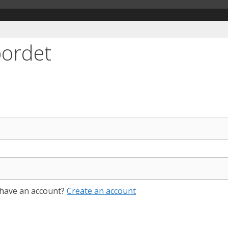
bordet
 have an account?
Create an account