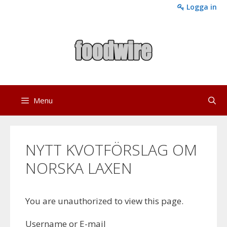
Skip
Logga in
to
content
Menu
NYTT KVOTFÖRSLAG OM
NORSKA LAXEN
You are unauthorized to view this page.
Username or E-mail