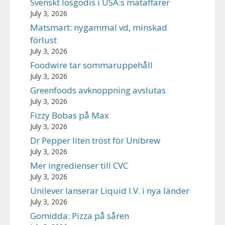
Svenskt lösgodis i USA:s mataffärer
July 3, 2026
Matsmart: nygammal vd, minskad
förlust
July 3, 2026
Foodwire tar sommaruppehåll
July 3, 2026
Greenfoods avknoppning avslutas
July 3, 2026
Fizzy Bobas på Max
July 3, 2026
Dr Pepper liten tröst för Unibrew
July 3, 2026
Mer ingredienser till CVC
July 3, 2026
Unilever lanserar Liquid I.V. i nya länder
July 3, 2026
Gomidda: Pizza på såren