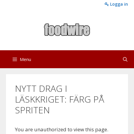
Skip
Logga in
to
content
Menu
NYTT DRAG I
LÄSKKRIGET: FÄRG PÅ
SPRITEN
You are unauthorized to view this page.