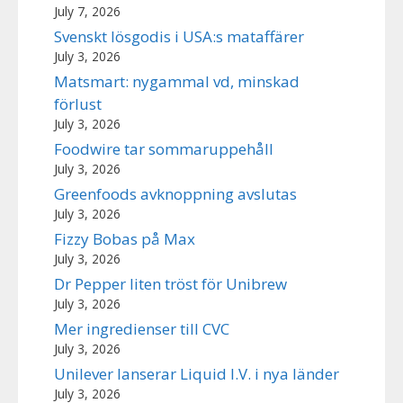
July 7, 2026
Svenskt lösgodis i USA:s mataffärer
July 3, 2026
Matsmart: nygammal vd, minskad
förlust
July 3, 2026
Foodwire tar sommaruppehåll
July 3, 2026
Greenfoods avknoppning avslutas
July 3, 2026
Fizzy Bobas på Max
July 3, 2026
Dr Pepper liten tröst för Unibrew
July 3, 2026
Mer ingredienser till CVC
July 3, 2026
Unilever lanserar Liquid I.V. i nya länder
July 3, 2026