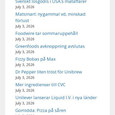
Svenskt lösgodis i USA:s mataffärer
July 3, 2026
Matsmart: nygammal vd, minskad
förlust
July 3, 2026
Foodwire tar sommaruppehåll
July 3, 2026
Greenfoods avknoppning avslutas
July 3, 2026
Fizzy Bobas på Max
July 3, 2026
Dr Pepper liten tröst för Unibrew
July 3, 2026
Mer ingredienser till CVC
July 3, 2026
Unilever lanserar Liquid I.V. i nya länder
July 3, 2026
Gomidda: Pizza på såren