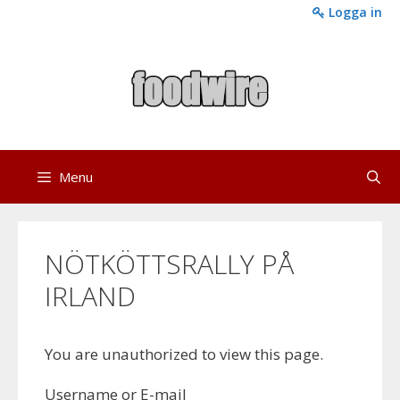
Skip
Logga in
to
content
Menu
NÖTKÖTTSRALLY PÅ
IRLAND
You are unauthorized to view this page.
Username or E-mail