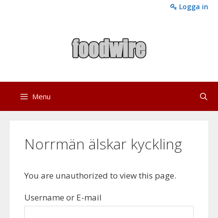
Skip
Logga in
to
content
Menu
Norrmän älskar kyckling
You are unauthorized to view this page.
Username or E-mail