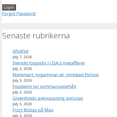
Forgot Password
Senaste rubrikerna
dfsdfsd
July 7, 2026
Svenskt lösgodis i USA:s mataffärer
July 3, 2026
Matsmart: nygammal vd, minskad förlust
July 3, 2026
Foodwire tar sommaruppehåll
July 3, 2026
Greenfoods avknoppning avslutas
July 3, 2026
Fizzy Bobas på Max
July 3, 2026