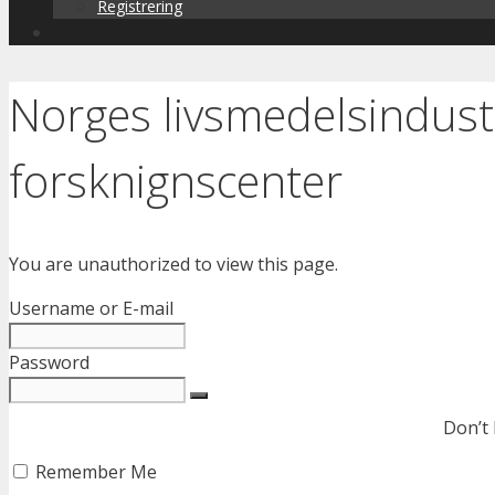
Registrering
Norges livsmedelsindust
forsknignscenter
You are unauthorized to view this page.
Username or E-mail
Password
Don’t
Remember Me