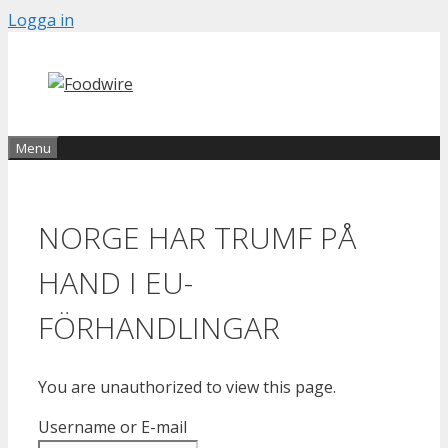
Skip
Logga in
to
content
Menu
NORGE HAR TRUMF PÅ
HAND I EU-
FÖRHANDLINGAR
You are unauthorized to view this page.
Username or E-mail