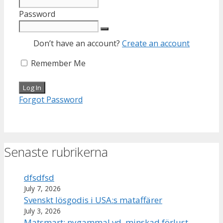
Password
Don’t have an account?
Create an account
Remember Me
Forgot Password
Senaste rubrikerna
dfsdfsd
July 7, 2026
Svenskt lösgodis i USA:s mataffärer
July 3, 2026
Matsmart: nygammal vd, minskad förlust