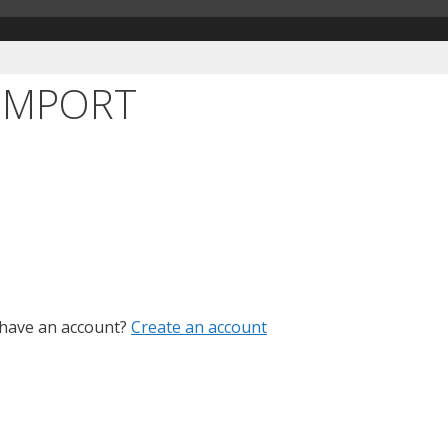
EIMPORT
 have an account?
Create an account