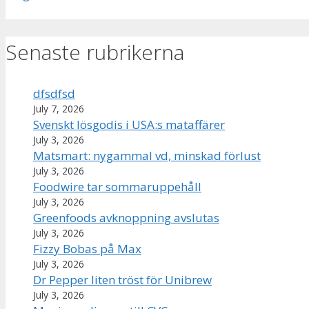
Senaste rubrikerna
dfsdfsd
July 7, 2026
Svenskt lösgodis i USA:s mataffärer
July 3, 2026
Matsmart: nygammal vd, minskad förlust
July 3, 2026
Foodwire tar sommaruppehåll
July 3, 2026
Greenfoods avknoppning avslutas
July 3, 2026
Fizzy Bobas på Max
July 3, 2026
Dr Pepper liten tröst för Unibrew
July 3, 2026