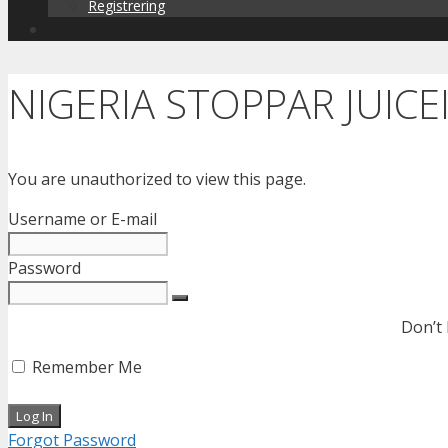
Registrering
NIGERIA STOPPAR JUIC
You are unauthorized to view this page.
Username or E-mail
Password
Don’t
Remember Me
Forgot Password