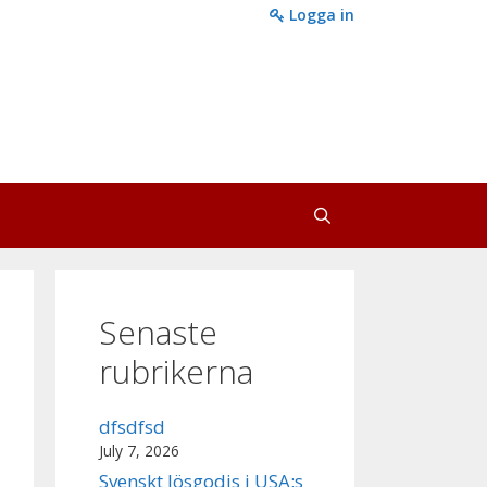
Logga in
Senaste
rubrikerna
dfsdfsd
July 7, 2026
Svenskt lösgodis i USA:s