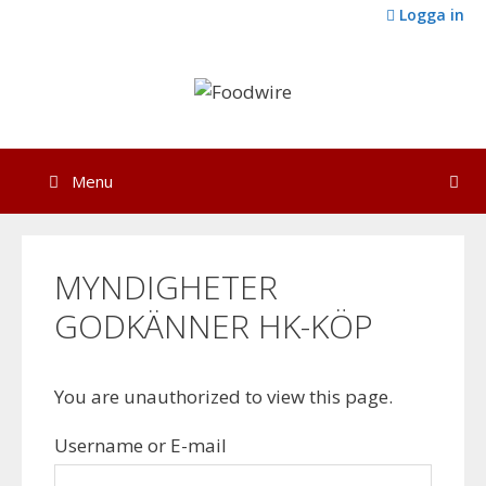
Skip
Logga in
to
content
Menu
MYNDIGHETER
GODKÄNNER HK-KÖP
You are unauthorized to view this page.
Username or E-mail