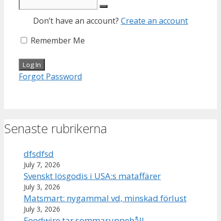
Don’t have an account?
Create an account
Remember Me
Forgot Password
Senaste rubrikerna
dfsdfsd
July 7, 2026
Svenskt lösgodis i USA:s mataffärer
July 3, 2026
Matsmart: nygammal vd, minskad förlust
July 3, 2026
Foodwire tar sommaruppehåll