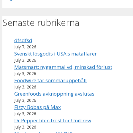
Senaste rubrikerna
dfsdfsd
July 7, 2026
Svenskt lösgodis i USA:s mataffärer
July 3, 2026
Matsmart: nygammal vd, minskad förlust
July 3, 2026
Foodwire tar sommaruppehåll
July 3, 2026
Greenfoods avknoppning avslutas
July 3, 2026
Fizzy Bobas på Max
July 3, 2026
Dr Pepper liten tröst för Unibrew
July 3, 2026