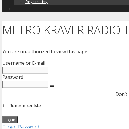
Registrering
METRO KRÄVER RADIO-
You are unauthorized to view this page.
Username or E-mail
Password
Don’t
Remember Me
Forgot Password