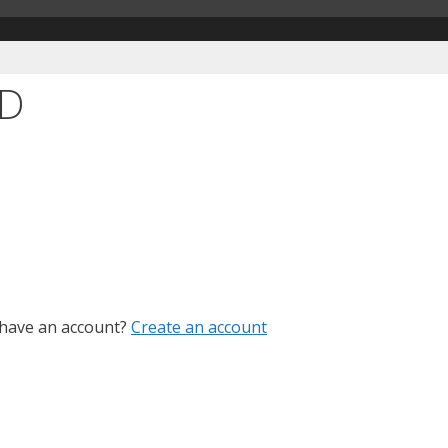
ID
 have an account?
Create an account