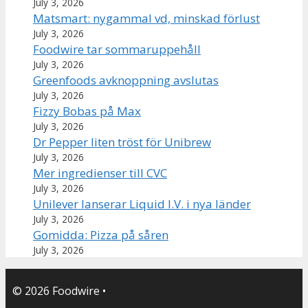
July 3, 2026
Matsmart: nygammal vd, minskad förlust
July 3, 2026
Foodwire tar sommaruppehåll
July 3, 2026
Greenfoods avknoppning avslutas
July 3, 2026
Fizzy Bobas på Max
July 3, 2026
Dr Pepper liten tröst för Unibrew
July 3, 2026
Mer ingredienser till CVC
July 3, 2026
Unilever lanserar Liquid I.V. i nya länder
July 3, 2026
Gomidda: Pizza på såren
July 3, 2026
© 2026 Foodwire
•