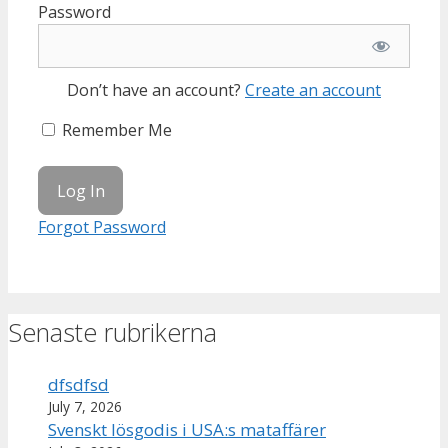
Password
Don’t have an account?
Create an account
Remember Me
Forgot Password
Senaste rubrikerna
dfsdfsd
July 7, 2026
Svenskt lösgodis i USA:s mataffärer