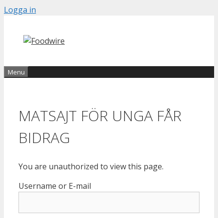
Skip
Logga in
to
content
Menu
MATSAJT FÖR UNGA FÅR
BIDRAG
You are unauthorized to view this page.
Username or E-mail