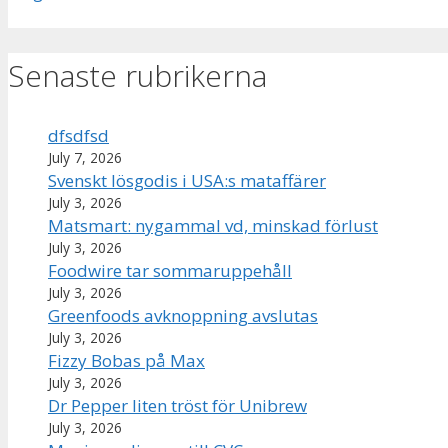
Senaste rubrikerna
dfsdfsd
July 7, 2026
Svenskt lösgodis i USA:s mataffärer
July 3, 2026
Matsmart: nygammal vd, minskad förlust
July 3, 2026
Foodwire tar sommaruppehåll
July 3, 2026
Greenfoods avknoppning avslutas
July 3, 2026
Fizzy Bobas på Max
July 3, 2026
Dr Pepper liten tröst för Unibrew
July 3, 2026