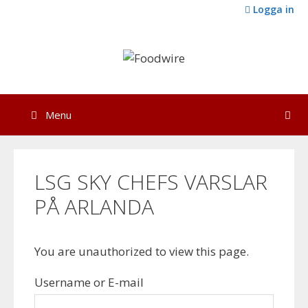
Skip
Logga in
to
content
Menu
LSG SKY CHEFS VARSLAR
PÅ ARLANDA
You are unauthorized to view this page.
Username or E-mail