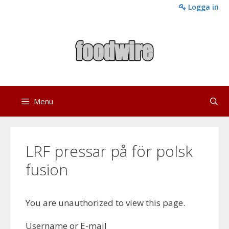
Skip
Logga in
to
content
Menu
LRF pressar på för polsk
fusion
You are unauthorized to view this page.
Username or E-mail