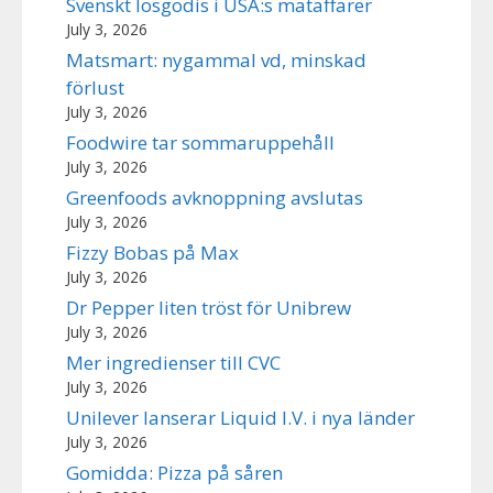
Svenskt lösgodis i USA:s mataffärer
July 3, 2026
Matsmart: nygammal vd, minskad
förlust
July 3, 2026
Foodwire tar sommaruppehåll
July 3, 2026
Greenfoods avknoppning avslutas
July 3, 2026
Fizzy Bobas på Max
July 3, 2026
Dr Pepper liten tröst för Unibrew
July 3, 2026
Mer ingredienser till CVC
July 3, 2026
Unilever lanserar Liquid I.V. i nya länder
July 3, 2026
Gomidda: Pizza på såren