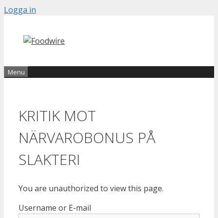
Skip
Logga in
to
content
Menu
KRITIK MOT
NÄRVAROBONUS PÅ
SLAKTERI
You are unauthorized to view this page.
Username or E-mail