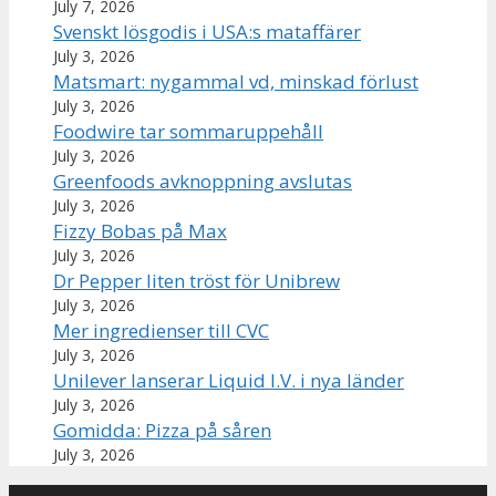
July 7, 2026
Svenskt lösgodis i USA:s mataffärer
July 3, 2026
Matsmart: nygammal vd, minskad förlust
July 3, 2026
Foodwire tar sommaruppehåll
July 3, 2026
Greenfoods avknoppning avslutas
July 3, 2026
Fizzy Bobas på Max
July 3, 2026
Dr Pepper liten tröst för Unibrew
July 3, 2026
Mer ingredienser till CVC
July 3, 2026
Unilever lanserar Liquid I.V. i nya länder
July 3, 2026
Gomidda: Pizza på såren
July 3, 2026