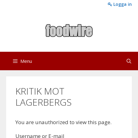
Skip
Logga in
to
content
Menu
KRITIK MOT
LAGERBERGS
You are unauthorized to view this page.
Username or E-mail