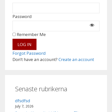
Password
Remember Me
Forgot Password
Don’t have an account?
Create an account
Senaste rubrikerna
dfsdfsd
July 7, 2026