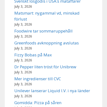
Svenskt lösgodis i USA:s mataffärer
July 3, 2026
Matsmart: nygammal vd, minskad
förlust
July 3, 2026
Foodwire tar sommaruppehåll
July 3, 2026
Greenfoods avknoppning avslutas
July 3, 2026
Fizzy Bobas på Max
July 3, 2026
Dr Pepper liten tröst för Unibrew
July 3, 2026
Mer ingredienser till CVC
July 3, 2026
Unilever lanserar Liquid I.V. i nya länder
July 3, 2026
Gomidda: Pizza på såren