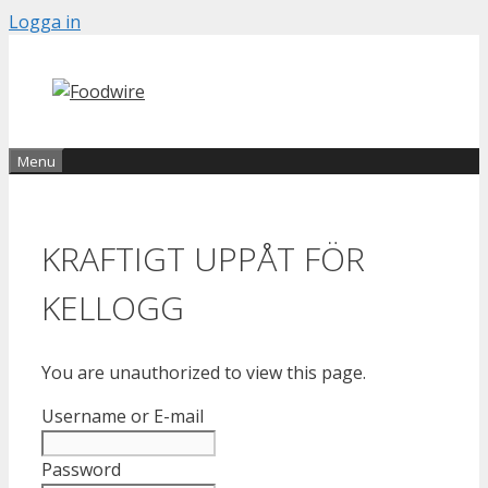
Skip
Logga in
to
content
Menu
KRAFTIGT UPPÅT FÖR
KELLOGG
You are unauthorized to view this page.
Username or E-mail
Password