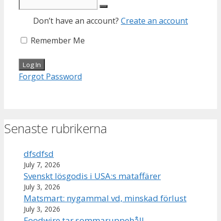
Don’t have an account?
Create an account
Remember Me
Forgot Password
Senaste rubrikerna
dfsdfsd
July 7, 2026
Svenskt lösgodis i USA:s mataffärer
July 3, 2026
Matsmart: nygammal vd, minskad förlust
July 3, 2026
Foodwire tar sommaruppehåll